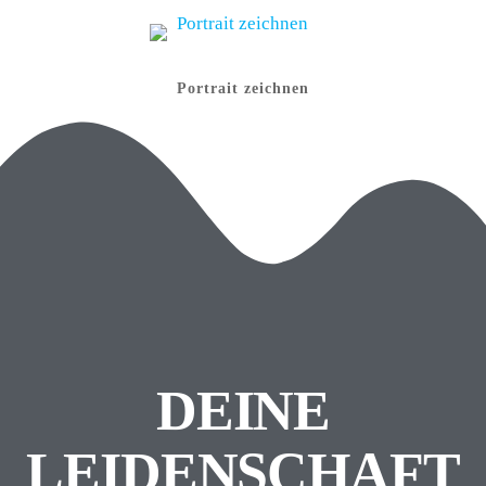
Portrait zeichnen
DEINE
LEIDENSCHAFT