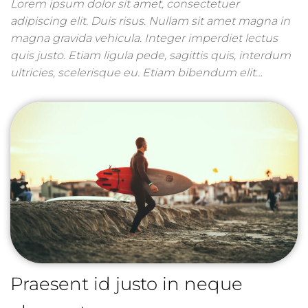
Lorem ipsum dolor sit amet, consectetuer
adipiscing elit. Duis risus. Nullam sit amet magna in
magna gravida vehicula. Integer imperdiet lectus
quis justo. Etiam ligula pede, sagittis quis, interdum
ultricies, scelerisque eu. Etiam bibendum elit…
Praesent id justo in neque