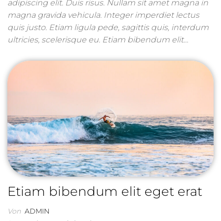
adipiscing elit. Duis risus. Nullam sit amet magna in
magna gravida vehicula. Integer imperdiet lectus
quis justo. Etiam ligula pede, sagittis quis, interdum
ultricies, scelerisque eu. Etiam bibendum elit…
Etiam bibendum elit eget erat
Von
ADMIN