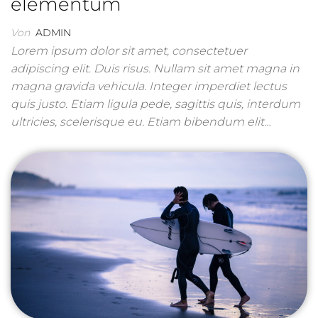
elementum
Von
ADMIN
Lorem ipsum dolor sit amet, consectetuer
adipiscing elit. Duis risus. Nullam sit amet magna in
magna gravida vehicula. Integer imperdiet lectus
quis justo. Etiam ligula pede, sagittis quis, interdum
ultricies, scelerisque eu. Etiam bibendum elit…