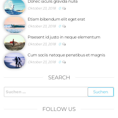
Donec iaculis gravida nulla
Oktober 23, 2018
0
Etiam bibendum elit eget erat
Oktober 23, 2018
0
Praesent id justo in neque elementum
Oktober 23, 2018
0
Cum sociis natoque penatibus et magnis
Oktober 23, 2018
0
SEARCH
FOLLOW US