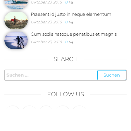
Oktober 23, 2018
0
Praesent id justo in neque elementum
Oktober 23, 2018
0
Cum sociis natoque penatibus et magnis
Oktober 23, 2018
0
SEARCH
FOLLOW US