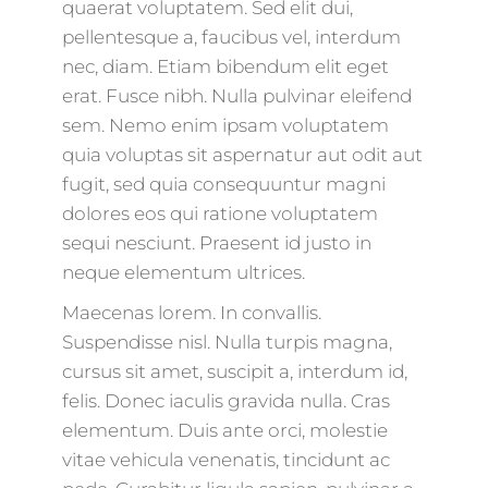
quaerat voluptatem. Sed elit dui,
pellentesque a, faucibus vel, interdum
nec, diam. Etiam bibendum elit eget
erat. Fusce nibh. Nulla pulvinar eleifend
sem. Nemo enim ipsam voluptatem
quia voluptas sit aspernatur aut odit aut
fugit, sed quia consequuntur magni
dolores eos qui ratione voluptatem
sequi nesciunt. Praesent id justo in
neque elementum ultrices.
Maecenas lorem. In convallis.
Suspendisse nisl. Nulla turpis magna,
cursus sit amet, suscipit a, interdum id,
felis. Donec iaculis gravida nulla. Cras
elementum. Duis ante orci, molestie
vitae vehicula venenatis, tincidunt ac