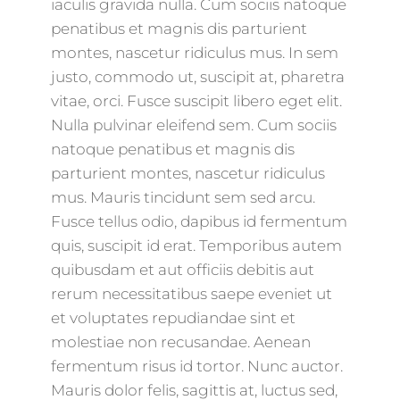
iaculis gravida nulla. Cum sociis natoque
penatibus et magnis dis parturient
montes, nascetur ridiculus mus. In sem
justo, commodo ut, suscipit at, pharetra
vitae, orci. Fusce suscipit libero eget elit.
Nulla pulvinar eleifend sem. Cum sociis
natoque penatibus et magnis dis
parturient montes, nascetur ridiculus
mus. Mauris tincidunt sem sed arcu.
Fusce tellus odio, dapibus id fermentum
quis, suscipit id erat. Temporibus autem
quibusdam et aut officiis debitis aut
rerum necessitatibus saepe eveniet ut
et voluptates repudiandae sint et
molestiae non recusandae. Aenean
fermentum risus id tortor. Nunc auctor.
Mauris dolor felis, sagittis at, luctus sed,