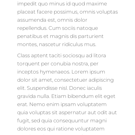
impedit quo minus id quod maxime
placeat facere possimus, omnis voluptas
assumenda est, omnis dolor
repellendus. Cum sociis natoque
penatibus et magnis dis parturient
montes, nascetur ridiculus mus.
Class aptent taciti sociosqu ad litora
torquent per conubia nostra, per
inceptos hymenaeos. Lorem ipsum
dolor sit amet, consectetuer adipiscing
elit. Suspendisse nisl. Donec iaculis
gravida nulla. Etiam bibendum elit eget
erat. Nemo enim ipsam voluptatem
quia voluptas sit aspernatur aut odit aut
fugit, sed quia consequuntur magni
dolores eos qui ratione voluptatem