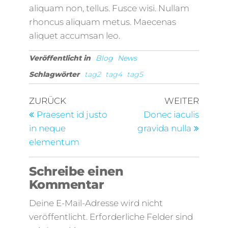
aliquam non, tellus. Fusce wisi. Nullam
rhoncus aliquam metus. Maecenas
aliquet accumsan leo.
Veröffentlicht in
Blog
News
Schlagwörter
tag2
tag4
tag5
ZURÜCK
WEITER
Praesent id justo
Donec iaculis
in neque
gravida nulla
elementum
Schreibe einen
Kommentar
Deine E-Mail-Adresse wird nicht
veröffentlicht.
Erforderliche Felder sind