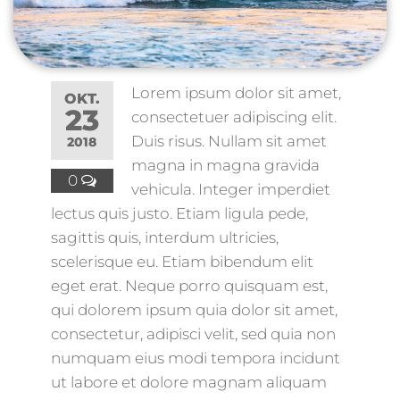
Lorem ipsum dolor sit amet,
OKT.
23
consectetuer adipiscing elit.
Duis risus. Nullam sit amet
2018
magna in magna gravida
0
vehicula. Integer imperdiet
lectus quis justo. Etiam ligula pede,
sagittis quis, interdum ultricies,
scelerisque eu. Etiam bibendum elit
eget erat. Neque porro quisquam est,
qui dolorem ipsum quia dolor sit amet,
consectetur, adipisci velit, sed quia non
numquam eius modi tempora incidunt
ut labore et dolore magnam aliquam