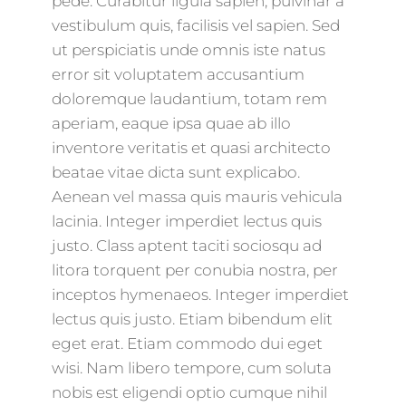
pede. Curabitur ligula sapien, pulvinar a
vestibulum quis, facilisis vel sapien. Sed
ut perspiciatis unde omnis iste natus
error sit voluptatem accusantium
doloremque laudantium, totam rem
aperiam, eaque ipsa quae ab illo
inventore veritatis et quasi architecto
beatae vitae dicta sunt explicabo.
Aenean vel massa quis mauris vehicula
lacinia. Integer imperdiet lectus quis
justo. Class aptent taciti sociosqu ad
litora torquent per conubia nostra, per
inceptos hymenaeos. Integer imperdiet
lectus quis justo. Etiam bibendum elit
eget erat. Etiam commodo dui eget
wisi. Nam libero tempore, cum soluta
nobis est eligendi optio cumque nihil